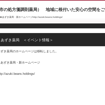
市の処方箋調剤薬局） 地域に根付いた安心の空間をご
・新ホームページhttp://azuki.beans.holdings/
あずき薬局 ＜イベント情報＞
あずき薬局のホームページは移転しました。
★あずき薬局・新ホームページ
ttp://azuki.beans.holdings/