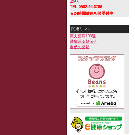
ク
隣り
TEL 0562-45-6766
★24時間健康相談受付中
関連リンク
実力薬局100選
愛知県薬剤師会
自然の薬箱